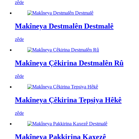
zêde
Makîneya Destmalên Destmalê
zêde
Makîneya Çêkirina Destmalên Rû
zêde
Makîneya Çêkirina Tepsiya Hêkê
zêde
Makîneya Pakkirina Kaxezê