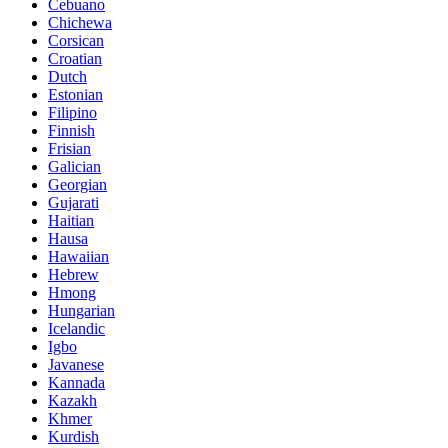
Cebuano
Chichewa
Corsican
Croatian
Dutch
Estonian
Filipino
Finnish
Frisian
Galician
Georgian
Gujarati
Haitian
Hausa
Hawaiian
Hebrew
Hmong
Hungarian
Icelandic
Igbo
Javanese
Kannada
Kazakh
Khmer
Kurdish