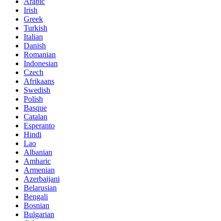
Arabic
Irish
Greek
Turkish
Italian
Danish
Romanian
Indonesian
Czech
Afrikaans
Swedish
Polish
Basque
Catalan
Esperanto
Hindi
Lao
Albanian
Amharic
Armenian
Azerbaijani
Belarusian
Bengali
Bosnian
Bulgarian