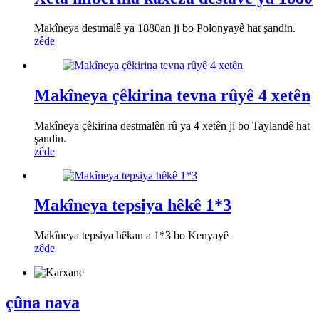
Makîneya destmalê ya 1880an ji bo Polonyayê hat şandin.
zêde
Makîneya çêkirina tevna rûyê 4 xetên
Makîneya çêkirina destmalên rû ya 4 xetên ji bo Taylandê hat
şandin.
zêde
Makîneya tepsiya hêkê 1*3
Makîneya tepsiya hêkan a 1*3 bo Kenyayê
zêde
çûna nava