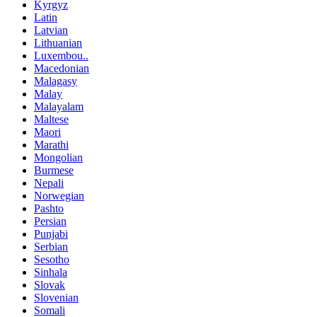
Kyrgyz
Latin
Latvian
Lithuanian
Luxembou..
Macedonian
Malagasy
Malay
Malayalam
Maltese
Maori
Marathi
Mongolian
Burmese
Nepali
Norwegian
Pashto
Persian
Punjabi
Serbian
Sesotho
Sinhala
Slovak
Slovenian
Somali